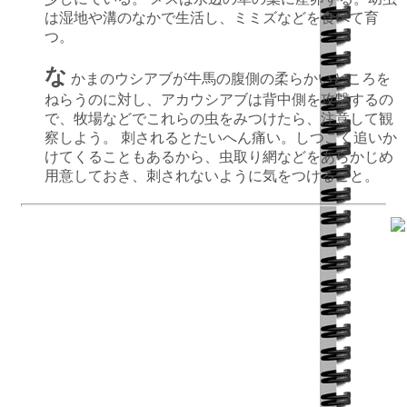
は湿地や溝のなかで生活し、ミミズなどを食べて育
つ。
な
かまのウシアブが牛馬の腹側の柔らかいところを
ねらうのに対し、アカウシアブは背中側を攻撃するの
で、牧場などでこれらの虫をみつけたら、注意して観
察しよう。 刺されるとたいへん痛い。しつこく追いか
けてくることもあるから、虫取り網などをあらかじめ
用意しておき、刺されないように気をつけること。